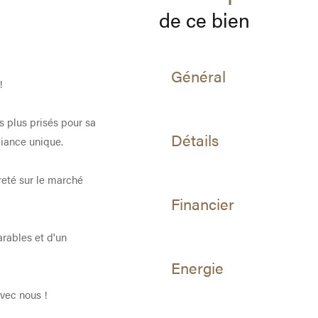
de ce bien
Général
!
es plus prisés pour sa
Détails
biance unique.
eté sur le marché
Financier
rables et d'un
Energie
vec nous !