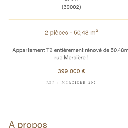
(69002)
2 pièces - 50,48 m²
Appartement T2 entièrement rénové de 50.48
rue Mercière !
399 000 €
REF : MERCIERE 202
a propos