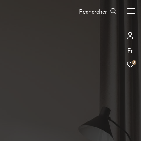
Rechercher
Fr
0