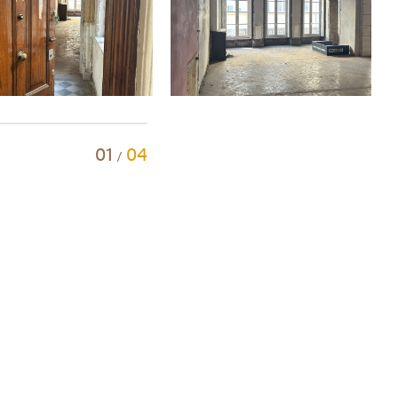
01
04
/