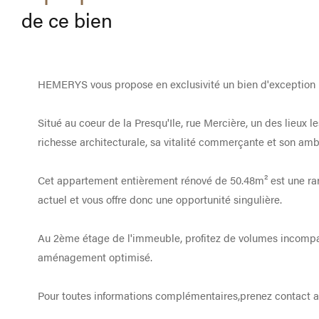
de ce bien
HEMERYS vous propose en exclusivité un bien d'exception 
Situé au coeur de la Presqu'Ile, rue Mercière, un des lieux l
richesse architecturale, sa vitalité commerçante et son am
Cet appartement entièrement rénové de 50.48m² est une rar
actuel et vous offre donc une opportunité singulière.
Au 2ème étage de l'immeuble, profitez de volumes incompa
aménagement optimisé.
Pour toutes informations complémentaires,prenez contact a