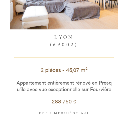
LYON
(69002)
2 pièces - 45,07 m²
Appartement entièrement rénové en Presq
u'île avec vue exceptionnelle sur Fourvière
288 750 €
REF : MERCIÈRE 601