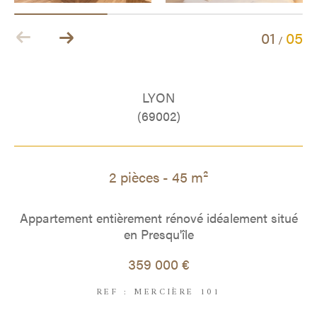
01
05
/
LYON
(69002)
2 pièces - 45 m²
Appartement entièrement rénové idéalement situé
en Presqu'île
359 000 €
REF : MERCIÈRE 101