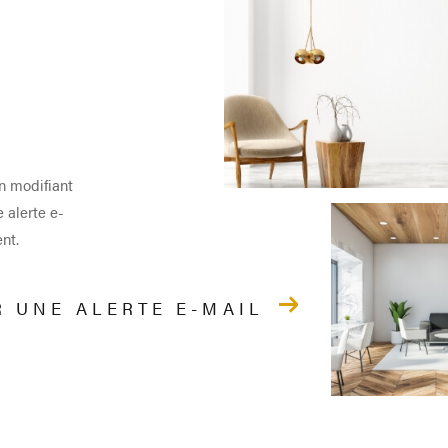
n modifiant
e alerte e-
nt.
R UNE ALERTE E-MAIL